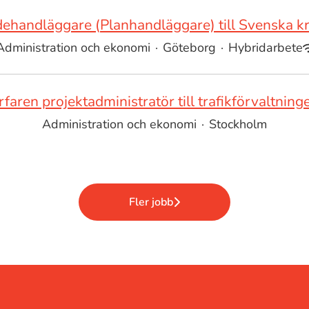
ehandläggare (Planhandläggare) till Svenska kr
Administration och ekonomi
·
Göteborg
·
Hybridarbete
rfaren projektadministratör till trafikförvaltning
Administration och ekonomi
·
Stockholm
Fler jobb