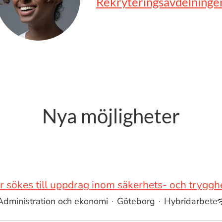
Rekryteringsavdelninge
Nya möjligheter
r sökes till uppdrag inom säkerhets- och trygg
Administration och ekonomi
·
Göteborg
·
Hybridarbete