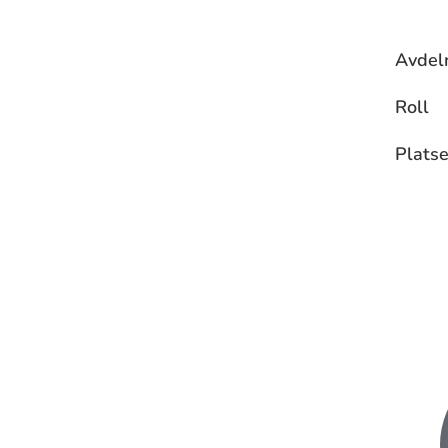
Avdel
Roll
Platse