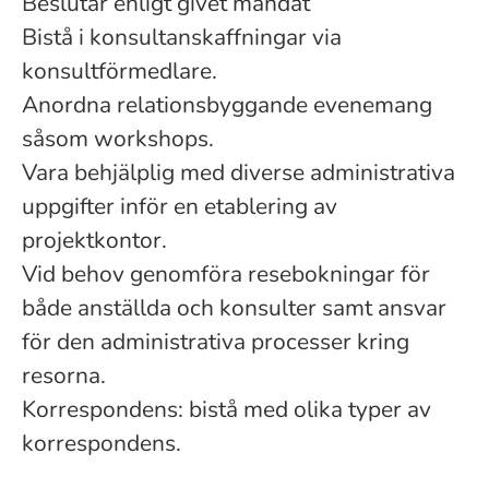
Beslutar enligt givet mandat
Bistå i konsultanskaffningar via
konsultförmedlare.
Anordna relationsbyggande evenemang
såsom workshops.
Vara behjälplig med diverse administrativa
uppgifter inför en etablering av
projektkontor.
Vid behov genomföra resebokningar för
både anställda och konsulter samt ansvar
för den administrativa processer kring
resorna.
Korrespondens: bistå med olika typer av
korrespondens.