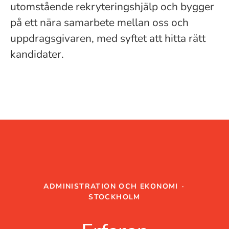
utomstående rekryteringshjälp och bygger
på ett nära samarbete mellan oss och
uppdragsgivaren, med syftet att hitta rätt
kandidater.
ADMINISTRATION OCH EKONOMI
·
STOCKHOLM