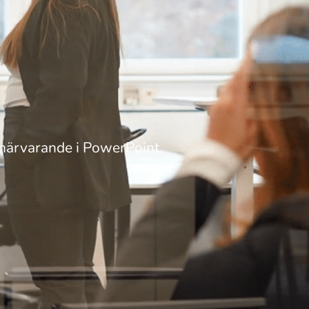
 närvarande i PowerPoint.