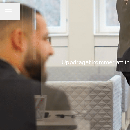
Dela sidan
KARRIÄRMENY
Uppdraget kommer att inn