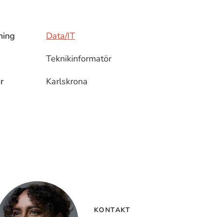
ning
Data/IT
Teknikinformatör
r
Karlskrona
KONTAKT