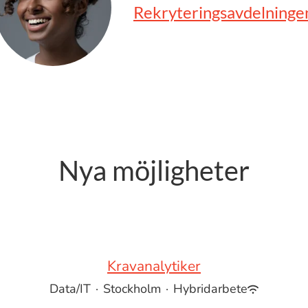
Rekryteringsavdelninge
Nya möjligheter
Kravanalytiker
Data/IT
·
Stockholm
·
Hybridarbete