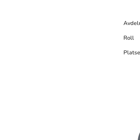
Avdel
Roll
Platse