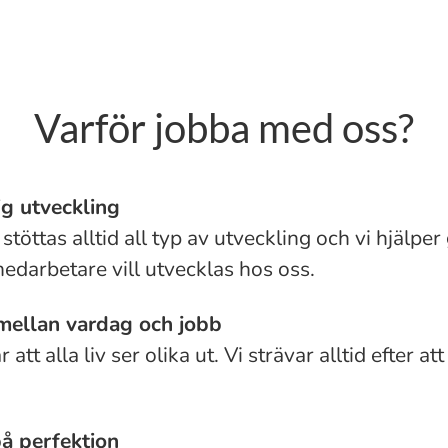
Varför jobba med oss?
ig utveckling
stöttas alltid all typ av utveckling och vi hjälper 
edarbetare vill utvecklas hos oss.
mellan vardag och jobb
r att alla liv ser olika ut. Vi strävar alltid efter att
på perfektion