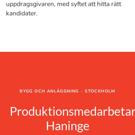
uppdragsgivaren, med syftet att hitta rätt
kandidater.
BYGG OCH ANLÄGGNING
·
STOCKHOLM
Produktionsmedarbeta
Haninge