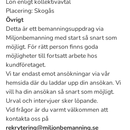
Lön enligt kollektivavtal
Placering: Skogås
Övrigt
Detta är ett bemanningsuppdrag via
Miljonbemanning med start så snart som
möjligt. För rätt person finns goda
möjligheter till fortsatt arbete hos
kundföretaget.
Vi tar endast emot ansökningar via vår
hemsida där du laddar upp din ansökan. Vi
vill ha din ansökan så snart som möjligt.
Urval och intervjuer sker löpande.
Vid frågor är du varmt välkommen att
kontakta oss på
rekrytering@miljonbemanning.se