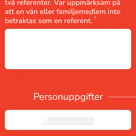
två referenter. Var uppmärksam på
att en vän eller familjemedlem inte
*
Obligatorisk
betraktas som en referent.
Personuppgifter
Ansök med LinkedIn