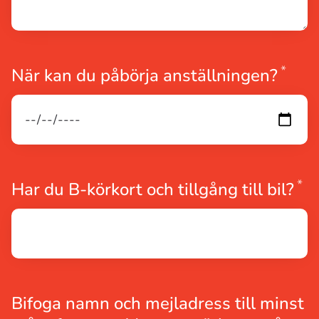
*
Obli
När kan du påbörja anställningen?
*
Ob
Har du B-körkort och tillgång till bil?
Bifoga namn och mejladress till minst