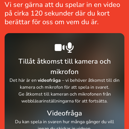
Vi ser gärna att du spelar in en video
på cirka 120 sekunder där du kort
berättar för oss om vem du är.
Tillåt åtkomst till kamera och
mikrofon
Det här är en
videofråga
– vi behöver åtkomst till din
kamera och mikrofon för att spela in svaret.
Ge åtkomst till kameran och mikrofonen från
webbläsarinställningarna för att fortsätta.
Videofråga
Du kan spela in svaren hur många gånger du vill
innan du skickar in videon.